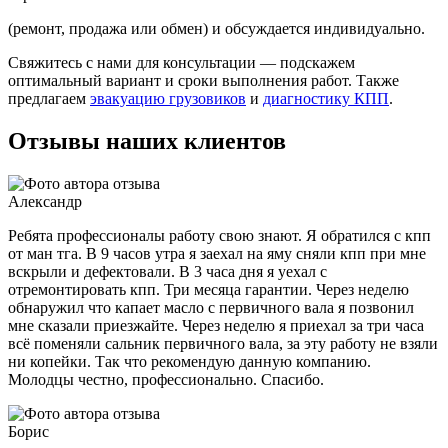
(ремонт, продажа или обмен) и обсуждается индивидуально.
Свяжитесь с нами для консультации — подскажем
оптимальный вариант и сроки выполнения работ. Также
предлагаем
эвакуацию грузовиков
и
диагностику КПП
.
Отзывы наших клиентов
Александр
Ребята профессионалы работу свою знают. Я обратился с кпп
от ман тга. В 9 часов утра я заехал на яму сняли кпп при мне
вскрыли и дефектовали. В 3 часа дня я уехал с
отремонтировать кпп. Три месяца гарантии. Через неделю
обнаружил что капает масло с первичного вала я позвонил
мне сказали приезжайте. Через неделю я приехал за три часа
всё поменяли сальник первичного вала, за эту работу не взяли
ни копейки. Так что рекомендую данную компанию.
Молодцы честно, профессионально. Спасибо.
Борис