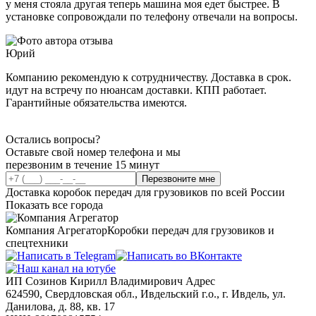
у меня стояла другая теперь машина моя едет быстрее. В
установке сопровождали по телефону отвечали на вопросы.
Юрий
Компанию рекомендую к сотрудничеству. Доставка в срок.
идут на встречу по нюансам доставки. КПП работает.
Гарантийные обязательства имеются.
Остались вопросы?
Оставьте свой номер телефона и мы
перезвоним в течение 15 минут
Перезвоните мне
Доставка коробок передач для грузовиков по всей России
Показать все города
Компания Агрегатор
Коробки передач для грузовиков и
спецтехники
ИП Созинов Кирилл Владимирович Адрес
624590, Свердловская обл., Ивдельский г.о., г. Ивдель, ул.
Данилова, д. 88, кв. 17