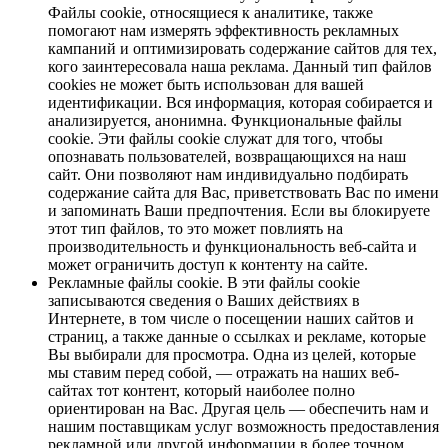
Файлы cookie, относящиеся к аналитике, также
помогают нам измерять эффективность рекламных
кампаний и оптимизировать содержание сайтов для тех,
кого заинтересовала наша реклама. Данный тип файлов
cookies не может быть использован для вашей
идентификации. Вся информация, которая собирается и
анализируется, анонимна. Функциональные файлы
cookie. Эти файлы cookie служат для того, чтобы
опознавать пользователей, возвращающихся на наш
сайт. Они позволяют нам индивидуально подбирать
содержание сайта для Вас, приветствовать Вас по имени
и запоминать Ваши предпочтения. Если вы блокируете
этот тип файлов, то это может повлиять на
производительность и функциональность веб-сайта и
может ограничить доступ к контенту на сайте.
Рекламные файлы cookie. В эти файлы cookie
записываются сведения о Ваших действиях в
Интернете, в том числе о посещении наших сайтов и
страниц, а также данные о ссылках и рекламе, которые
Вы выбирали для просмотра. Одна из целей, которые
мы ставим перед собой, — отражать на наших веб-
сайтах тот контент, который наиболее полно
ориентирован на Вас. Другая цель — обеспечить нам и
нашим поставщикам услуг возможность предоставления
рекламной или другой информации в более точном