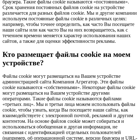
браузера. Такие файлы cookie называются «постоянными».
Срок хранения постоянных файлов cookie на устройстве
различается для разных файлов cookie. Мы и другие компании
используем постоянные файлы cookie в различных целях:
например, чтобы точнее определить, как часто Вы посещаете
наши сайты или как часто Вы на них возвращаетесь, как с
течением времени меняется характер использования наших
сайтов, а также для оценки эффективности рекламы.
Кто размещает файлы cookie на моем
устройстве?
Файлы cookie могут размещаться на Вашем устройстве
администрацией сайта Компания Агрегатор. Эти файлы
cookie называются «собственными». Некоторые файлы cookie
могут размещаться на Вашем устройстве другими
операторами. Такие файлы cookie называются файлами
«третьих лиц». Мы и третьи лица можем использовать файлы
cookie, чтобы узнать, когда Вы посещаете наши сайты, как
взаимодействуете с электронной почтой, рекламой и другим
контентом. На основе файлов cookie может собираться и
использоваться обобщенная и другая информация, не
связанная с идентификацией отдельных пользователей
(например, об операционной системе, версии браузера и URL-