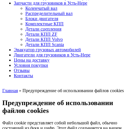
Запчасти для грузовиков в Усть-Нере
Коленчатый вал
Распределительный вал
Блоки двигателя
Комплектные КПП
Детали сцепления
Детали КПП ZF
Детали КПП Volvo
Детали КПП Scania
Эвакуатор грузовых автомобилей
Двигатели для грузовиков в Усть-Нере
Цены на доставку
Условия покупки
Отзывы
Контакты
Главная
»
Предупреждение об использовании файлов cookies
Предупреждение об использовании
файлов cookies
Файл cookie представляет собой небольшой файл, обычно
состоящий из букв и цифр. Этот файл сохраняется на вашем