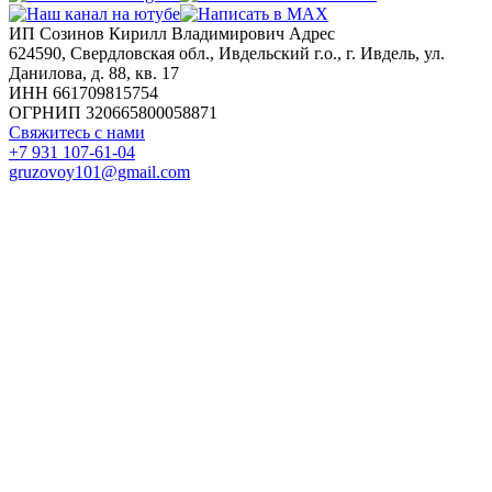
ИП Созинов Кирилл Владимирович Адрес
624590, Свердловская обл., Ивдельский г.о., г. Ивдель, ул.
Данилова, д. 88, кв. 17
ИНН 661709815754
ОГРНИП 320665800058871
Свяжитесь с нами
+7 931 107-61-04
gruzovoy101@gmail.com