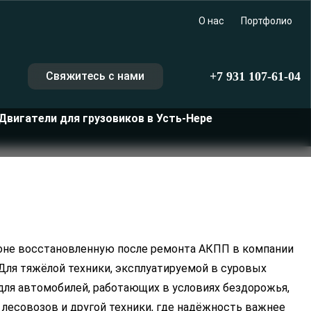
О нас
Портфолио
Свяжитесь с нами
+7 931 107-61-04
Двигатели для грузовиков в Усть-Нере
ионе восстановленную после ремонта АКПП в компании
 Для тяжёлой техники, эксплуатируемой в суровых
 для автомобилей, работающих в условиях бездорожья,
 лесовозов и другой техники, где надёжность важнее