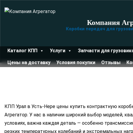
Компания Агр
Коробки передач для грузов
Каталог КПП
Услуги
Запчасти для грузовик
Цены на доставку
Условия покупки
Отзывы
Ко
Главная
Товары
КПП Урал в Усть-Нере цены купить контрактную короб
Агрегатор. У нас в наличии широкий выбор моделей, кв
условиях, важна каждая деталь — особенно трансмиссия
резких температурных колебаний и экстремальных нагру